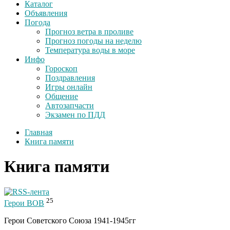
Каталог
Объявления
Погода
Прогноз ветра в проливе
Прогноз погоды на неделю
Температура воды в море
Инфо
Гороскоп
Поздравления
Игры онлайн
Общение
Автозапчасти
Экзамен по ПДД
Главная
Книга памяти
Книга памяти
25
Герои ВОВ
Герои Советского Союза 1941-1945гг