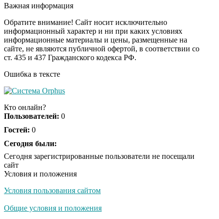
Важная информация
Пересмотрела 10 раз
Обратите внимание! Сайт носит исключительно
информационный характер и ни при каких условиях
Ролик из Омска: вы
i
информационные материалы и цены, размещенные на
будете смеяться долго
сайте, не являются публичной офертой, в соответствии со
ст. 435 и 437 Гражданского кодекса РФ.
Ошибка в тексте
Кто онлайн?
Пользователей:
0
Гостей:
0
Сегодня были:
Сегодня зарегистрированные пользователи не посещали
сайт
Условия и положения
Условия пользования сайтом
Общие условия и положения