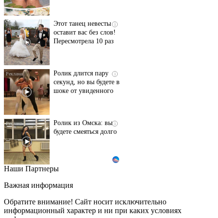
Этот танец невесты
i
оставит вас без слов!
Пересмотрела 10 раз
Ролик длится пару
i
секунд, но вы будете в
шоке от увиденного
Ролик из Омска: вы
i
будете смеяться долго
Наши Партнеры
Ржу не переставая, это
i
видео пересмотришь
Важная информация
не раз
Обратите внимание! Сайт носит исключительно
информационный характер и ни при каких условиях