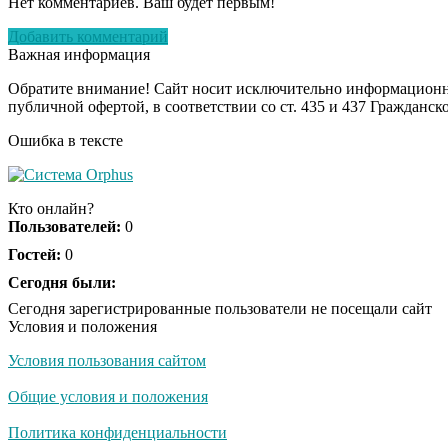
Нет комментариев. Ваш будет первым!
Добавить комментарий
Важная информация
Обратите внимание! Сайт носит исключительно информационны
публичной офертой, в соответствии со ст. 435 и 437 Гражданск
Ошибка в тексте
Кто онлайн?
Пользователей:
0
Гостей:
0
Сегодня были:
Сегодня зарегистрированные пользователи не посещали сайт
Условия и положения
Условия пользования сайтом
Общие условия и положения
Политика конфиденциальности