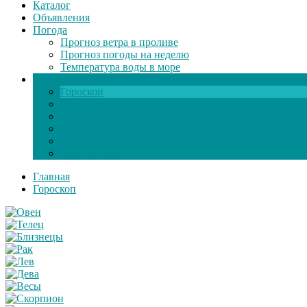
Каталог
Объявления
Погода
Прогноз ветра в проливе
Прогноз погоды на неделю
Температура воды в море
Инфо
Гороскоп
Поздравления
Игры онлайн
Общение
Автозапчасти
Экзамен по ПДД
Главная
Гороскоп