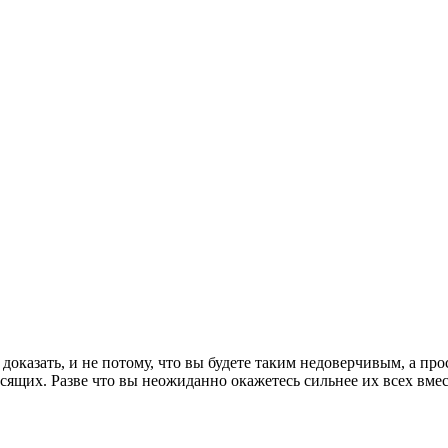
оказать, и не потому, что вы будете таким недоверчивым, а про
висящих. Разве что вы неожиданно окажетесь сильнее их всех вме