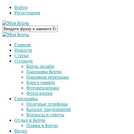
Войти
Регистрация
Главная
Новости
Статьи
О городе
Керчь онлайн
Панорамы Керчи
Паромная переправа
Книга памяти
Фоторепортажи
Фотогалерея
Горсправка
Полезные телефоны
Каталог предприятий
Вопросы и ответы
Отдых в Керчи
Пляжи в Керчи
Видео