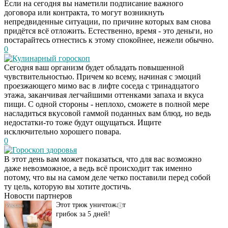
Если на сегодня вы наметили подписание важного
договора или контракта, то могут возникнуть
непредвиденные ситуации, по причине которых вам снова
придётся всё отложить. Естественно, время - это деньги, но
постарайтесь отнестись к этому спокойнее, нежели обычно.
0
Кулинарный гороскоп
Сегодня ваш организм будет обладать повышенной
чувствительностью. Причем ко всему, начиная с эмоций
проезжающего мимо вас в лифте соседа с тринадцатого
этажа, заканчивая легчайшими оттенками запаха и вкуса
пищи. С одной стороны - неплохо, сможете в полной мере
насладиться вкусовой гаммой поданных вам блюд, но ведь
недостатки-то тоже будут ощущаться. Ищите
исключительно хорошего повара.
0
Гороскоп здоровья
Даже самый
i
В этот день вам может показаться, что для вас возможно
запущенный грибок
даже невозможное, а ведь всё происходит так именно
исчезнет с корнем,
потому, что вы на самом деле четко поставили перед собой
если перед сном…
ту цель, которую вы хотите достичь.
Новости партнеров
Этот трюк уничтожает
i
грибок за 5 дней!