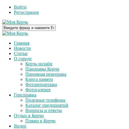
Войти
Регистрация
Главная
Новости
Статьи
О городе
Керчь онлайн
Панорамы Керчи
Паромная переправа
Книга памяти
Фоторепортажи
Фотогалерея
Горсправка
Полезные телефоны
Каталог предприятий
Вопросы и ответы
Отдых в Керчи
Пляжи в Керчи
Видео