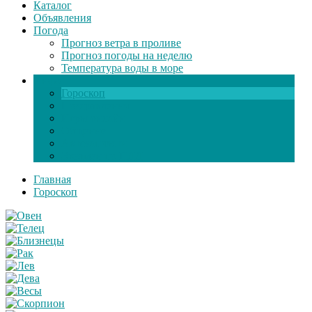
Каталог
Объявления
Погода
Прогноз ветра в проливе
Прогноз погоды на неделю
Температура воды в море
Инфо
Гороскоп
Поздравления
Игры онлайн
Общение
Автозапчасти
Экзамен по ПДД
Главная
Гороскоп