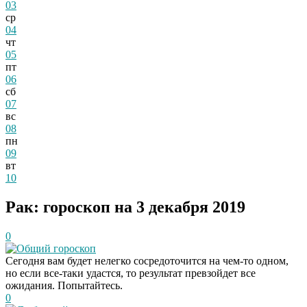
03
ср
04
чт
05
пт
06
сб
07
вс
08
пн
09
вт
10
Рак: гороскоп на 3 декабря 2019
0
Общий гороскоп
Сегодня вам будет нелегко сосредоточится на чем-то одном,
но если все-таки удастся, то результат превзойдет все
ожидания. Попытайтесь.
0