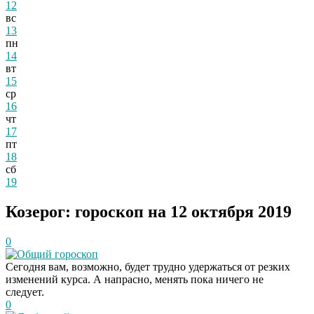
12
вс
13
пн
14
вт
15
ср
16
чт
17
пт
18
сб
19
Козерог: гороскоп на 12 октября 2019
0
Общий гороскоп
Сегодня вам, возможно, будет трудно удержаться от резких
изменений курса. А напрасно, менять пока ничего не
следует.
0