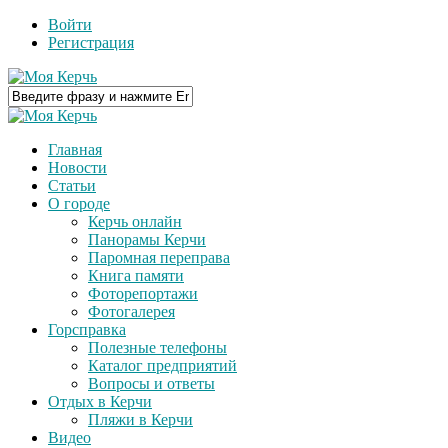
Войти
Регистрация
Главная
Новости
Статьи
О городе
Керчь онлайн
Панорамы Керчи
Паромная переправа
Книга памяти
Фоторепортажи
Фотогалерея
Горсправка
Полезные телефоны
Каталог предприятий
Вопросы и ответы
Отдых в Керчи
Пляжи в Керчи
Видео