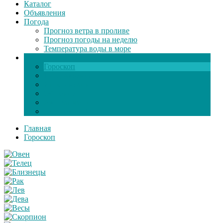
Каталог
Объявления
Погода
Прогноз ветра в проливе
Прогноз погоды на неделю
Температура воды в море
Инфо
Гороскоп
Поздравления
Игры онлайн
Общение
Автозапчасти
Экзамен по ПДД
Главная
Гороскоп