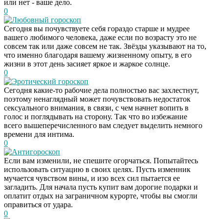
или нет - ваше дело.
0
Любовный гороскоп
Сегодня вы почувствуете себя гораздо старше и мудрее
вашего любимого человека, даже если по возрасту это не
совсем так или даже совсем не так. Звёзды указывают на то,
что именно благодаря вашему жизненному опыту, в его
жизни в этот день засияет яркое и жаркое солнце.
0
Эротический гороскоп
Сегодня какие-то рабочие дела полностью вас захлестнут,
поэтому ненаглядный может почувствовать недостаток
сексуального внимания, в связи, с чем начнет вопить в
голос и поглядывать на сторону. Так что во избежание
всего вышеперечисленного вам следует выделить немного
времени для интима.
0
Антигороскоп
Если вам изменили, не спешите огорчаться. Попытайтесь
использовать ситуацию в своих целях. Пусть изменник
мучается чувством вины, и изо всех сил пытается ее
загладить. Для начала пусть купит вам дорогие подарки и
оплатит отдых на заграничном курорте, чтобы вы смогли
оправиться от удара.
0