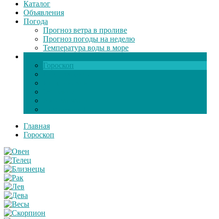
Каталог
Объявления
Погода
Прогноз ветра в проливе
Прогноз погоды на неделю
Температура воды в море
Инфо
Гороскоп
Поздравления
Игры онлайн
Общение
Автозапчасти
Экзамен по ПДД
Главная
Гороскоп