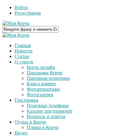
Войти
Регистрация
Главная
Новости
Статьи
О городе
Керчь онлайн
Панорамы Керчи
Паромная переправа
Книга памяти
Фоторепортажи
Фотогалерея
Горсправка
Полезные телефоны
Каталог предприятий
Вопросы и ответы
Отдых в Керчи
Пляжи в Керчи
Видео