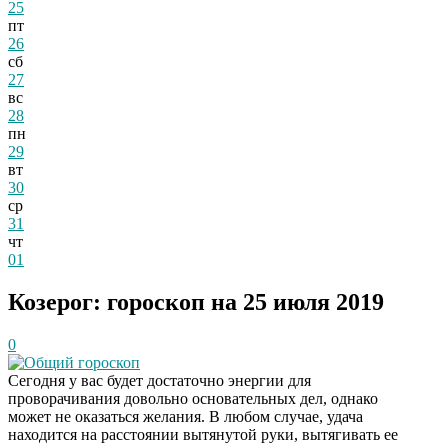
25
пт
26
сб
27
вс
28
пн
29
вт
30
ср
31
чт
01
Козерог: гороскоп на 25 июля 2019
0
Общий гороскоп
Сегодня у вас будет достаточно энергии для
проворачивания довольно основательных дел, однако
может не оказаться желания. В любом случае, удача
находится на расстоянии вытянутой руки, вытягивать ее