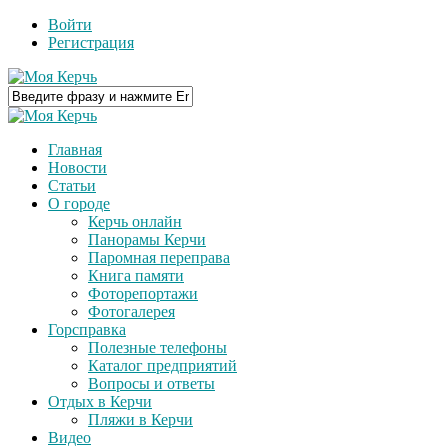
Войти
Регистрация
Главная
Новости
Статьи
О городе
Керчь онлайн
Панорамы Керчи
Паромная переправа
Книга памяти
Фоторепортажи
Фотогалерея
Горсправка
Полезные телефоны
Каталог предприятий
Вопросы и ответы
Отдых в Керчи
Пляжи в Керчи
Видео