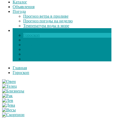
Каталог
Объявления
Погода
Прогноз ветра в проливе
Прогноз погоды на неделю
Температура воды в море
Инфо
Гороскоп
Поздравления
Игры онлайн
Общение
Автозапчасти
Экзамен по ПДД
Главная
Гороскоп