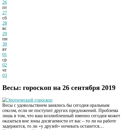
26
пт
27
сб
28
вс
29
пн
30
вт
01
ср
02
чт
03
Весы: гороскоп на 26 сентября 2019
Эротический гороскоп
Весы с удовольствием занялись бы сегодня оральным
сексом, если не поступит других предложений. Проблема
лишь в том, что ваш возлюбленный именно сегодня может
оказаться вне зоны досягаемости от вас – то ли на работе
задержится, то ли «у друзей» ночевать останется…