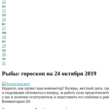
24
пт
25
сб
26
вс
27
пн
28
вт
29
ср
30
чт
31
Рыбы: гороскоп на 24 октября 2019
Антигороскоп
Надоело, как шумит ваш компьютер? Кулеры, жесткий диск, пр
и подушками обложить) и вперед, за работу (или предпочитаете 
у вас в наличии огнетушитель и переставить его поближе к раб
Комментарии (
0
)