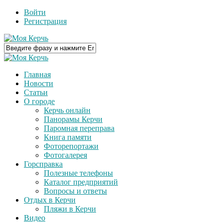
Войти
Регистрация
Главная
Новости
Статьи
О городе
Керчь онлайн
Панорамы Керчи
Паромная переправа
Книга памяти
Фоторепортажи
Фотогалерея
Горсправка
Полезные телефоны
Каталог предприятий
Вопросы и ответы
Отдых в Керчи
Пляжи в Керчи
Видео