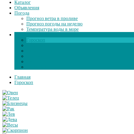
Каталог
Объявления
Погода
Прогноз ветра в проливе
Прогноз погоды на неделю
Температура воды в море
Инфо
Гороскоп
Поздравления
Игры онлайн
Общение
Автозапчасти
Экзамен по ПДД
Главная
Гороскоп