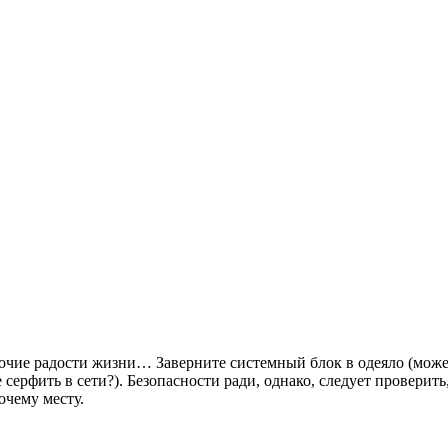
очие радости жизни… Заверните системный блок в одеяло (може
серфить в сети?). Безопасности ради, однако, следует проверить,
очему месту.