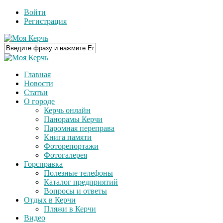
Войти
Регистрация
Главная
Новости
Статьи
О городе
Керчь онлайн
Панорамы Керчи
Паромная переправа
Книга памяти
Фоторепортажи
Фотогалерея
Горсправка
Полезные телефоны
Каталог предприятий
Вопросы и ответы
Отдых в Керчи
Пляжи в Керчи
Видео