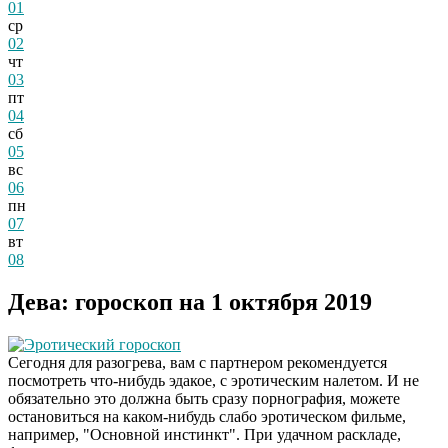
01
ср
02
чт
03
пт
04
сб
05
вс
06
пн
07
вт
08
Дева: гороскоп на 1 октября 2019
Эротический гороскоп
Сегодня для разогрева, вам с партнером рекомендуется
посмотреть что-нибудь эдакое, с эротическим налетом. И не
обязательно это должна быть сразу порнография, можете
остановиться на каком-нибудь слабо эротическом фильме,
например, "Основной инстинкт". При удачном раскладе,