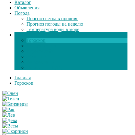
Каталог
Объявления
Погода
Прогноз ветра в проливе
Прогноз погоды на неделю
Температура воды в море
Инфо
Гороскоп
Поздравления
Игры онлайн
Общение
Автозапчасти
Экзамен по ПДД
Главная
Гороскоп