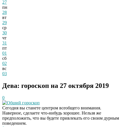
27
пн
28
вт
29
ср
30
чт
31
пт
01
сб
02
вс
03
Дева: гороскоп на 27 октября 2019
0
Общий гороскоп
Сегодня вы станете центром всеобщего внимания.
Наверное, сделаете что-нибудь хорошее. Нельзя же
предположить, что вы будете привлекать его своим дурным
поведением.