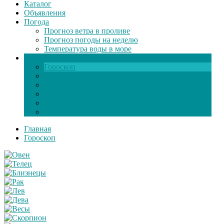
Каталог
Объявления
Погода
Прогноз ветра в проливе
Прогноз погоды на неделю
Температура воды в море
Инфо
Гороскоп
Поздравления
Игры онлайн
Общение
Автозапчасти
Экзамен по ПДД
Главная
Гороскоп