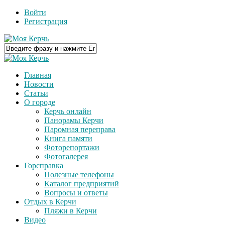
Войти
Регистрация
Главная
Новости
Статьи
О городе
Керчь онлайн
Панорамы Керчи
Паромная переправа
Книга памяти
Фоторепортажи
Фотогалерея
Горсправка
Полезные телефоны
Каталог предприятий
Вопросы и ответы
Отдых в Керчи
Пляжи в Керчи
Видео