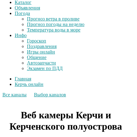
Каталог
Объявления
Погода
Прогноз ветра в проливе
Прогноз погоды на неделю
Температура воды в море
Инфо
Гороскоп
Поздравления
Игры онлайн
Общение
Автозапчасти
Экзамен по ПДД
Главная
Керчь онлайн
Все каналы
Выбор каналов
Веб камеры Керчи и
Керченского полуострова