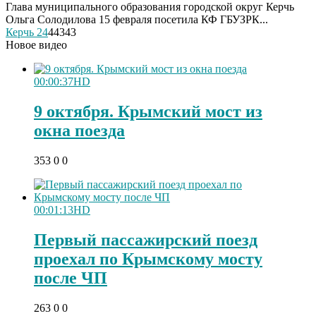
Глава муниципального образования городской округ Керчь
Ольга Солодилова 15 февраля посетила КФ ГБУЗРК...
Керчь 24
44343
Новое видео
00:00:37
HD
9 октября. Крымский мост из
окна поезда
353
0
0
00:01:13
HD
Первый пассажирский поезд
проехал по Крымскому мосту
после ЧП
263
0
0