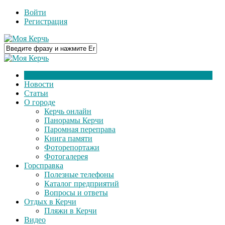
Войти
Регистрация
Главная
Новости
Статьи
О городе
Керчь онлайн
Панорамы Керчи
Паромная переправа
Книга памяти
Фоторепортажи
Фотогалерея
Горсправка
Полезные телефоны
Каталог предприятий
Вопросы и ответы
Отдых в Керчи
Пляжи в Керчи
Видео