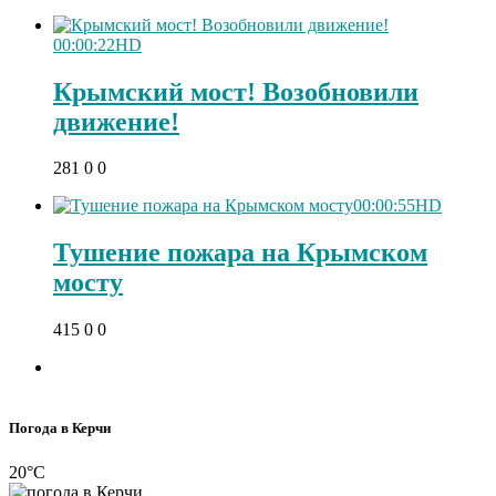
00:00:22
HD
Крымский мост! Возобновили
движение!
281
0
0
00:00:55
HD
Тушение пожара на Крымском
мосту
415
0
0
Погода в Керчи
20°C