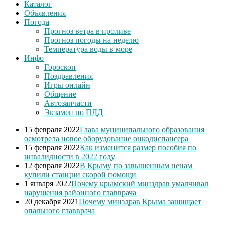
Каталог
Объявления
Погода
Прогноз ветра в проливе
Прогноз погоды на неделю
Температура воды в море
Инфо
Гороскоп
Поздравления
Игры онлайн
Общение
Автозапчасти
Экзамен по ПДД
15 февраля 2022
Глава муниципального образования
осмотрела новое оборудование онкодиспансера
15 февраля 2022
Как изменится размер пособия по
инвалидности в 2022 году
12 февраля 2022
В Крыму по завышенным ценам
купили станции скорой помощи
1 января 2022
Почему крымский минздрав умалчивал
нарушения районного главврача
20 декабря 2021
Почему минздрав Крыма защищает
опального главврача