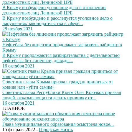
В Крыму возбуждено уголовное дело в отношении
должностных лиц Ленинской ЦРБ
В Крыму возбуждено и расследуется уголовное дело о
нарушениях законодательства в сфере...
28 ноября 2021
Нефтебаза без лицензии продолжает загрязнять райцентр в
Крыму
В Крыму продолжаются разбирательства с деятельностью
нефтебазы без лицензии, дважды...
16 октября 2021
Советник главы Крыма призвал граждан привиться от
ковида или «уйти самим»
Советник главы Республики Крым Олег Крючков призвал
людей, отказывающихся делать прививку от...
16 октября 2021
ГЛАВНОЕ
Глава муниципального образования осмотрела новое...
15 февраля 2022 -
Городская жизнь