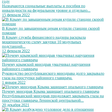
году
Назначаются социальные выплаты и пособия по
инвалидности на федеральном уровне и отдельно...
15 февраля 2022
В Крыму по завышенным ценам купили станции скорой
помощи
В Крыму служба финансового надзора раскрыла
мошенническую схему закупки 10 модульных
подстанций...
12 февраля 2022
Почему крымский минздрав умалчивал нарушения
районного главврача
Руководство республиканского минздрава долго закрывало
глаза на проступки районного главврача.
1 января 2022
Почему минздрав Крыма защищает опального главврача
Республиканский минздрав продолжает закрывать глаза на
проступки главврача Ленинской центральной...
20 декабря 2021