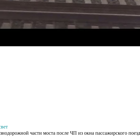
свет
езнодорожной части моста после ЧП из окна пассажирского поезд