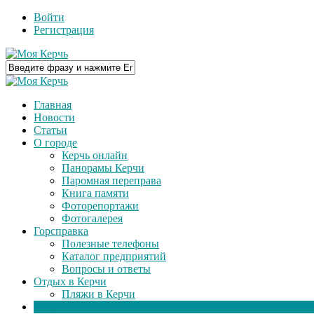
Войти
Регистрация
Главная
Новости
Статьи
О городе
Керчь онлайн
Панорамы Керчи
Паромная переправа
Книга памяти
Фоторепортажи
Фотогалерея
Горсправка
Полезные телефоны
Каталог предприятий
Вопросы и ответы
Отдых в Керчи
Пляжи в Керчи
Видео