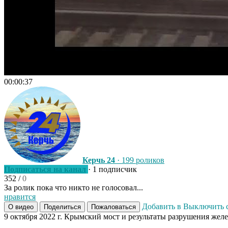
00:00:37
Керчь 24
· 199 роликов
Подписаться на канал
· 1 подписчик
352
/
0
За ролик пока что никто не голосовал...
нравится
Добавить в
Выключить 
О видео
Поделиться
Пожаловаться
9 октября 2022 г. Крымский мост и результаты разрушения жел