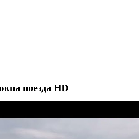
 окна поезда
HD