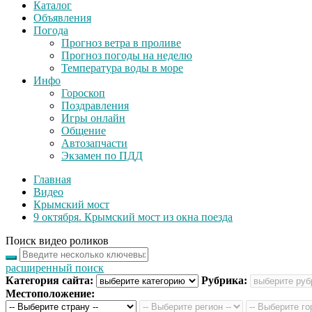
Каталог
Объявления
Погода
Прогноз ветра в проливе
Прогноз погоды на неделю
Температура воды в море
Инфо
Гороскоп
Поздравления
Игры онлайн
Общение
Автозапчасти
Экзамен по ПДД
Главная
Видео
Крымский мост
9 октября. Крымский мост из окна поезда
Поиск видео роликов
расширенный поиск
Категория сайта:
Рубрика:
Местоположение: