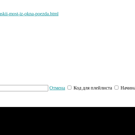
skii-most-iz-okna-poezda.html
Отмена
Код для плейлиста
Начина