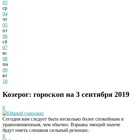
03
ср
04
чт
05
пт
06
сб
07
вс
08
пн
09
вт
10
Козерог: гороскоп на 3 сентября 2019
0
Общий гороскоп
Сегодня вам следует быть несколько более спокойным и
уравновешенным, чем обычно. Взрывы эмоций нынче
будут иметь слишком сильный резонанс.
0