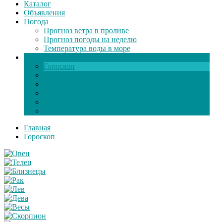
Каталог
Объявления
Погода
Прогноз ветра в проливе
Прогноз погоды на неделю
Температура воды в море
Инфо
Гороскоп
Поздравления
Игры онлайн
Общение
Автозапчасти
Экзамен по ПДД
Главная
Гороскоп