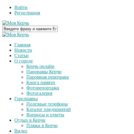
Войти
Регистрация
Главная
Новости
Статьи
О городе
Керчь онлайн
Панорамы Керчи
Паромная переправа
Книга памяти
Фоторепортажи
Фотогалерея
Горсправка
Полезные телефоны
Каталог предприятий
Вопросы и ответы
Отдых в Керчи
Пляжи в Керчи
Видео