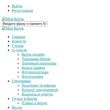
Войти
Регистрация
Главная
Новости
Статьи
О городе
Керчь онлайн
Панорамы Керчи
Паромная переправа
Книга памяти
Фоторепортажи
Фотогалерея
Горсправка
Полезные телефоны
Каталог предприятий
Вопросы и ответы
Отдых в Керчи
Пляжи в Керчи
Видео