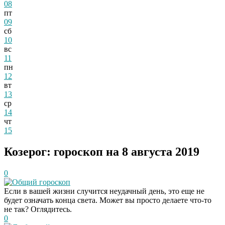
08
пт
09
сб
10
вс
11
пн
12
вт
13
ср
14
чт
15
Козерог: гороскоп на 8 августа 2019
0
Общий гороскоп
Если в вашей жизни случится неудачный день, это еще не
будет означать конца света. Может вы просто делаете что-то
не так? Оглядитесь.
0