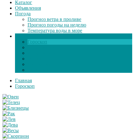
Каталог
Объявления
Погода
Прогноз ветра в проливе
Прогноз погоды на неделю
Температура воды в море
Инфо
Гороскоп
Поздравления
Игры онлайн
Общение
Автозапчасти
Экзамен по ПДД
Главная
Гороскоп