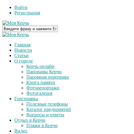
Войти
Регистрация
Главная
Новости
Статьи
О городе
Керчь онлайн
Панорамы Керчи
Паромная переправа
Книга памяти
Фоторепортажи
Фотогалерея
Горсправка
Полезные телефоны
Каталог предприятий
Вопросы и ответы
Отдых в Керчи
Пляжи в Керчи
Видео