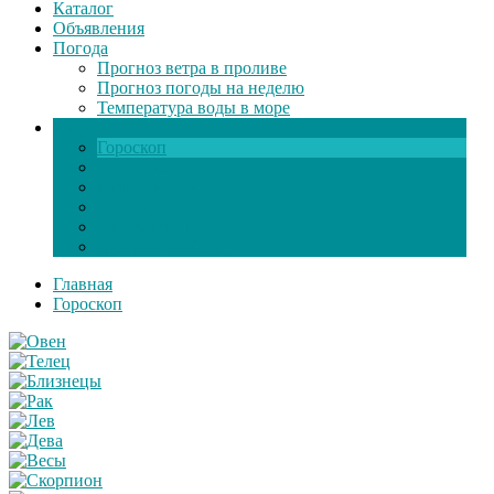
Каталог
Объявления
Погода
Прогноз ветра в проливе
Прогноз погоды на неделю
Температура воды в море
Инфо
Гороскоп
Поздравления
Игры онлайн
Общение
Автозапчасти
Экзамен по ПДД
Главная
Гороскоп