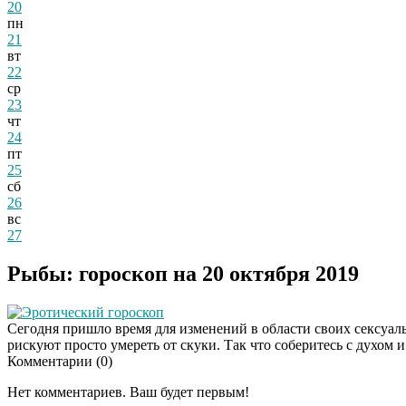
20
пн
21
вт
22
ср
23
чт
24
пт
25
сб
26
вс
27
Рыбы: гороскоп на 20 октября 2019
Эротический гороскоп
Сегодня пришло время для изменений в области своих сексуаль
рискуют просто умереть от скуки. Так что соберитесь с духом и
Комментарии (
0
)
Нет комментариев. Ваш будет первым!