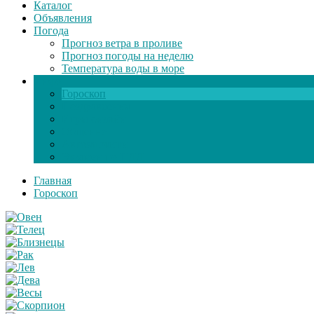
Каталог
Объявления
Погода
Прогноз ветра в проливе
Прогноз погоды на неделю
Температура воды в море
Инфо
Гороскоп
Поздравления
Игры онлайн
Общение
Автозапчасти
Экзамен по ПДД
Главная
Гороскоп