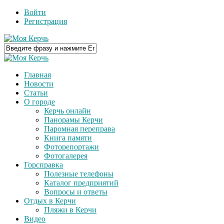
Войти
Регистрация
Главная
Новости
Статьи
О городе
Керчь онлайн
Панорамы Керчи
Паромная переправа
Книга памяти
Фоторепортажи
Фотогалерея
Горсправка
Полезные телефоны
Каталог предприятий
Вопросы и ответы
Отдых в Керчи
Пляжи в Керчи
Видео