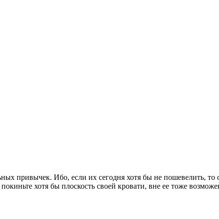
ных привычек. Ибо, если их сегодня хотя бы не пошевелить, то 
 покиньте хотя бы плоскость своей кровати, вне ее тоже возможе