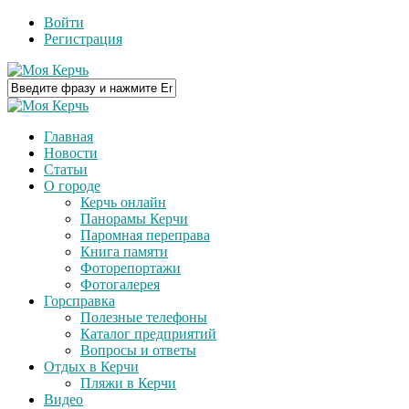
Войти
Регистрация
Главная
Новости
Статьи
О городе
Керчь онлайн
Панорамы Керчи
Паромная переправа
Книга памяти
Фоторепортажи
Фотогалерея
Горсправка
Полезные телефоны
Каталог предприятий
Вопросы и ответы
Отдых в Керчи
Пляжи в Керчи
Видео