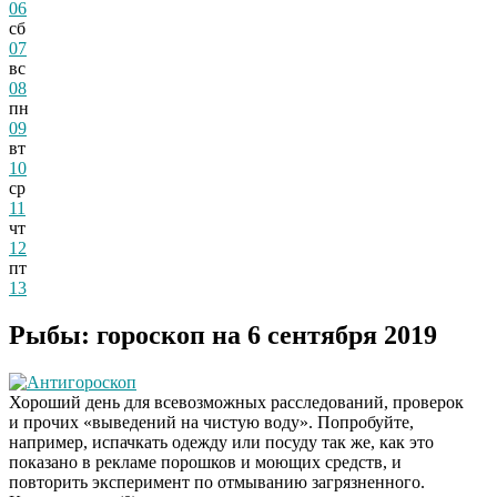
06
сб
07
вс
08
пн
09
вт
10
ср
11
чт
12
пт
13
Рыбы: гороскоп на 6 сентября 2019
Антигороскоп
Хороший день для всевозможных расследований, проверок
и прочих «выведений на чистую воду». Попробуйте,
например, испачкать одежду или посуду так же, как это
показано в рекламе порошков и моющих средств, и
повторить эксперимент по отмыванию загрязненного.