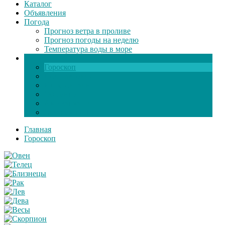
Каталог
Объявления
Погода
Прогноз ветра в проливе
Прогноз погоды на неделю
Температура воды в море
Инфо
Гороскоп
Поздравления
Игры онлайн
Общение
Автозапчасти
Экзамен по ПДД
Главная
Гороскоп