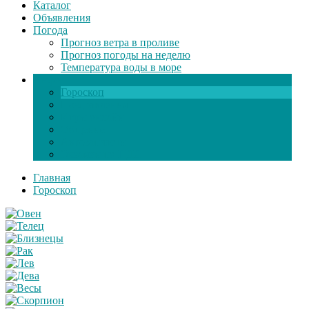
Каталог
Объявления
Погода
Прогноз ветра в проливе
Прогноз погоды на неделю
Температура воды в море
Инфо
Гороскоп
Поздравления
Игры онлайн
Общение
Автозапчасти
Экзамен по ПДД
Главная
Гороскоп