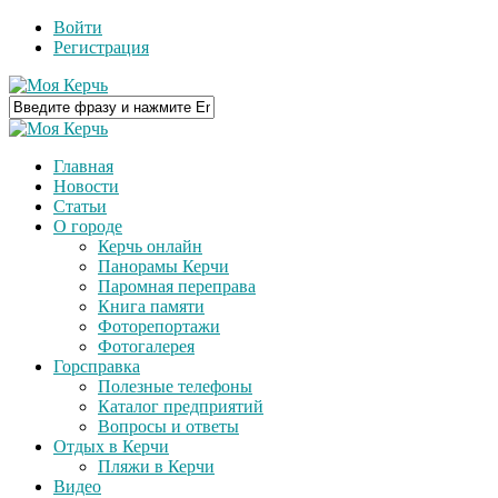
Войти
Регистрация
Главная
Новости
Статьи
О городе
Керчь онлайн
Панорамы Керчи
Паромная переправа
Книга памяти
Фоторепортажи
Фотогалерея
Горсправка
Полезные телефоны
Каталог предприятий
Вопросы и ответы
Отдых в Керчи
Пляжи в Керчи
Видео