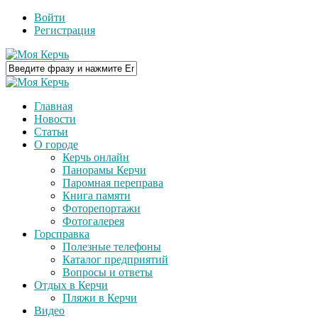
Войти
Регистрация
Главная
Новости
Статьи
О городе
Керчь онлайн
Панорамы Керчи
Паромная переправа
Книга памяти
Фоторепортажи
Фотогалерея
Горсправка
Полезные телефоны
Каталог предприятий
Вопросы и ответы
Отдых в Керчи
Пляжи в Керчи
Видео