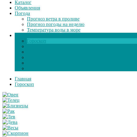
Каталог
Объявления
Погода
Прогноз ветра в проливе
Прогноз погоды на неделю
Температура воды в море
Инфо
Гороскоп
Поздравления
Игры онлайн
Общение
Автозапчасти
Экзамен по ПДД
Главная
Гороскоп