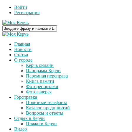
Войти
Регистрация
Главная
Новости
Статьи
О городе
Керчь онлайн
Панорамы Керчи
Паромная переправа
Книга памяти
Фоторепортажи
Фотогалерея
Горсправка
Полезные телефоны
Каталог предприятий
Вопросы и ответы
Отдых в Керчи
Пляжи в Керчи
Видео