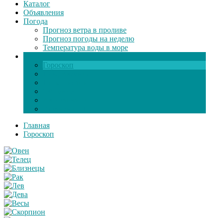
Каталог
Объявления
Погода
Прогноз ветра в проливе
Прогноз погоды на неделю
Температура воды в море
Инфо
Гороскоп
Поздравления
Игры онлайн
Общение
Автозапчасти
Экзамен по ПДД
Главная
Гороскоп