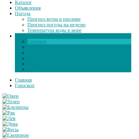
Каталог
Объявления
Погода
Прогноз ветра в проливе
Прогноз погоды на неделю
Температура воды в море
Инфо
Гороскоп
Поздравления
Игры онлайн
Общение
Автозапчасти
Экзамен по ПДД
Главная
Гороскоп