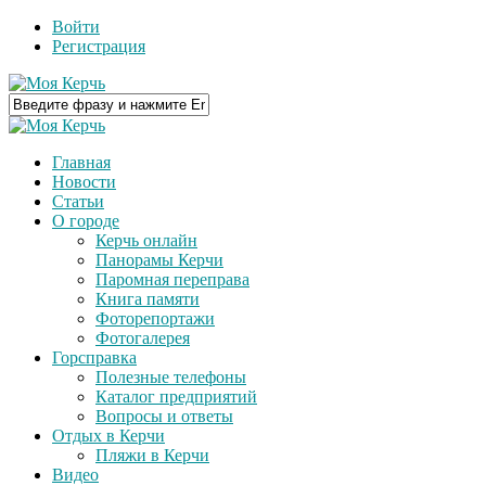
Войти
Регистрация
Главная
Новости
Статьи
О городе
Керчь онлайн
Панорамы Керчи
Паромная переправа
Книга памяти
Фоторепортажи
Фотогалерея
Горсправка
Полезные телефоны
Каталог предприятий
Вопросы и ответы
Отдых в Керчи
Пляжи в Керчи
Видео