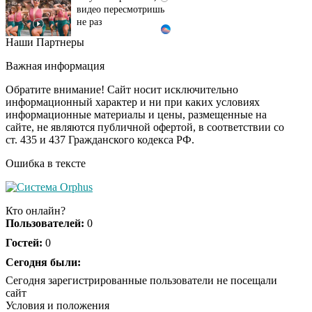
не раз
Наши Партнеры
Ролик из Омска: вы
i
будете смеяться долго
Важная информация
Обратите внимание! Сайт носит исключительно
информационный характер и ни при каких условиях
информационные материалы и цены, размещенные на
Королева вагона
i
сайте, не являются публичной офертой, в соответствии со
отожгла! Видео не
ст. 435 и 437 Гражданского кодекса РФ.
оставит равнодушным
Ошибка в тексте
Кто онлайн?
Пользователей:
0
Гостей:
0
Сегодня были:
Сегодня зарегистрированные пользователи не посещали
сайт
Условия и положения