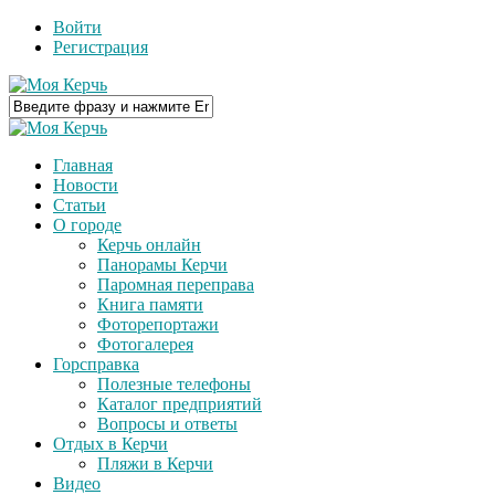
Войти
Регистрация
Главная
Новости
Статьи
О городе
Керчь онлайн
Панорамы Керчи
Паромная переправа
Книга памяти
Фоторепортажи
Фотогалерея
Горсправка
Полезные телефоны
Каталог предприятий
Вопросы и ответы
Отдых в Керчи
Пляжи в Керчи
Видео