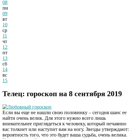
08
пн
09
вт
10
ср
11
чт
12
пт
13
сб
14
вс
15
Телец: гороскоп на 8 сентября 2019
Любовный гороскоп
Если вы еще не нашли свою половинку – сегодня шанс ее
найти очень велик. Для этого нужно всего лишь
внимательнее приглядеться к человеку, который нечаянно
вас толкнет или наступит вам на ногу. Звезды утверждают:
вероятность того, что это будет ваша судьба, очень велика.