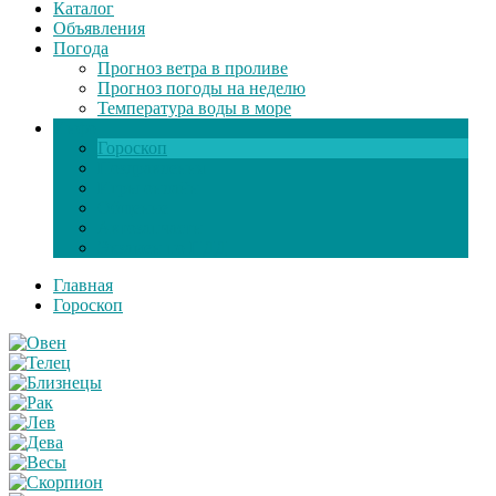
Каталог
Объявления
Погода
Прогноз ветра в проливе
Прогноз погоды на неделю
Температура воды в море
Инфо
Гороскоп
Поздравления
Игры онлайн
Общение
Автозапчасти
Экзамен по ПДД
Главная
Гороскоп