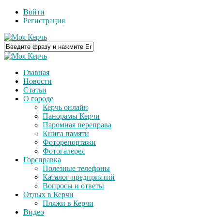
Войти
Регистрация
Главная
Новости
Статьи
О городе
Керчь онлайн
Панорамы Керчи
Паромная переправа
Книга памяти
Фоторепортажи
Фотогалерея
Горсправка
Полезные телефоны
Каталог предприятий
Вопросы и ответы
Отдых в Керчи
Пляжи в Керчи
Видео