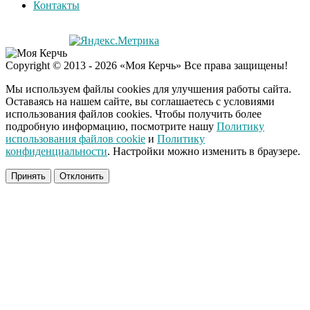
Контакты
Copyright © 2013 - 2026 «Моя Керчь» Все права защищены!
Мы используем файлы cookies для улучшения работы сайта.
Оставаясь на нашем сайте, вы соглашаетесь с условиями
использования файлов cookies. Чтобы получить более
подробную информацию, посмотрите нашу
Политику
использования файлов cookie
и
Политику
конфиденциальности
. Настройки можно изменить в браузере.
Принять
Отклонить