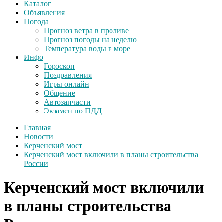
Каталог
Объявления
Погода
Прогноз ветра в проливе
Прогноз погоды на неделю
Температура воды в море
Инфо
Гороскоп
Поздравления
Игры онлайн
Общение
Автозапчасти
Экзамен по ПДД
Главная
Новости
Керченский мост
Керченский мост включили в планы строительства
России
Керченский мост включили
в планы строительства