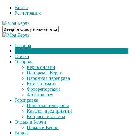
Войти
Регистрация
Главная
Новости
Статьи
О городе
Керчь онлайн
Панорамы Керчи
Паромная переправа
Книга памяти
Фоторепортажи
Фотогалерея
Горсправка
Полезные телефоны
Каталог предприятий
Вопросы и ответы
Отдых в Керчи
Пляжи в Керчи
Видео