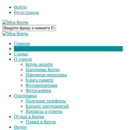
Войти
Регистрация
Главная
Новости
Статьи
О городе
Керчь онлайн
Панорамы Керчи
Паромная переправа
Книга памяти
Фоторепортажи
Фотогалерея
Горсправка
Полезные телефоны
Каталог предприятий
Вопросы и ответы
Отдых в Керчи
Пляжи в Керчи
Видео