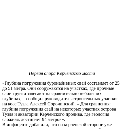
Первая опора Керченского моста
«Глубина погружения буронабивных свай составляет от 25
до 51 метра. Они сооружаются на участках, где прочные
слои грунта залегают на сравнительно небольших
глубинах, – сообщил руководитель строительных участков
на косе Тузла Алексей Сорочинский. – Для сравнения:
глубина погружения свай на некоторых участках острова
Тузла и акватории Керченского пролива, где геология
сложная, достигнет 94 метров».
В инфоценте добавили, что на керченской стороне уже