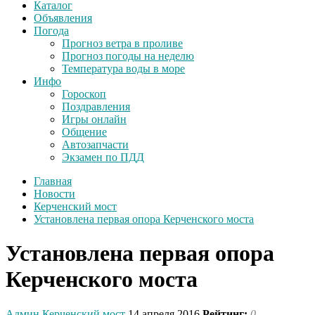
Каталог
Объявления
Погода
Прогноз ветра в проливе
Прогноз погоды на неделю
Температура воды в море
Инфо
Гороскоп
Поздравления
Игры онлайн
Общение
Автозапчасти
Экзамен по ПДД
Главная
Новости
Керченский мост
Установлена первая опора Керченского моста
Установлена первая опора
Керченского моста
Админ
Керченский мост
14 апреля 2016
Рейтинг:
0