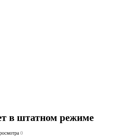
ет в штатном режиме
росмотра
0