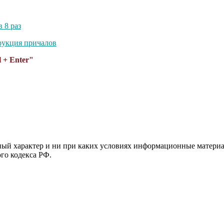
 8 раз
рукция причалов
 + Enter"
й характер и ни при каких условиях информационные материал
ого кодекса РФ.