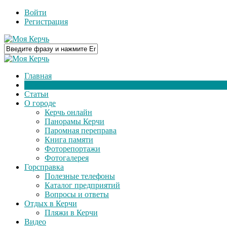
Войти
Регистрация
Главная
Новости
Статьи
О городе
Керчь онлайн
Панорамы Керчи
Паромная переправа
Книга памяти
Фоторепортажи
Фотогалерея
Горсправка
Полезные телефоны
Каталог предприятий
Вопросы и ответы
Отдых в Керчи
Пляжи в Керчи
Видео