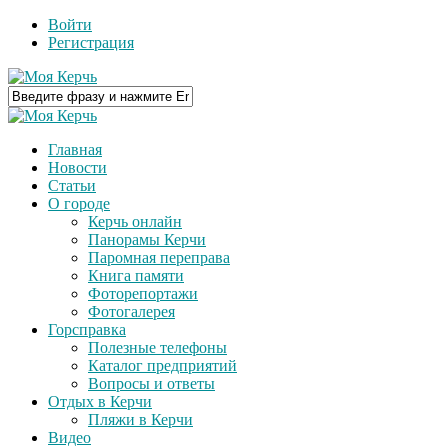
Войти
Регистрация
Главная
Новости
Статьи
О городе
Керчь онлайн
Панорамы Керчи
Паромная переправа
Книга памяти
Фоторепортажи
Фотогалерея
Горсправка
Полезные телефоны
Каталог предприятий
Вопросы и ответы
Отдых в Керчи
Пляжи в Керчи
Видео