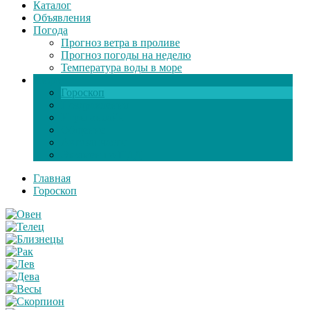
Каталог
Объявления
Погода
Прогноз ветра в проливе
Прогноз погоды на неделю
Температура воды в море
Инфо
Гороскоп
Поздравления
Игры онлайн
Общение
Автозапчасти
Экзамен по ПДД
Главная
Гороскоп