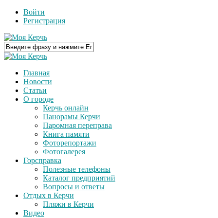
Войти
Регистрация
Главная
Новости
Статьи
О городе
Керчь онлайн
Панорамы Керчи
Паромная переправа
Книга памяти
Фоторепортажи
Фотогалерея
Горсправка
Полезные телефоны
Каталог предприятий
Вопросы и ответы
Отдых в Керчи
Пляжи в Керчи
Видео