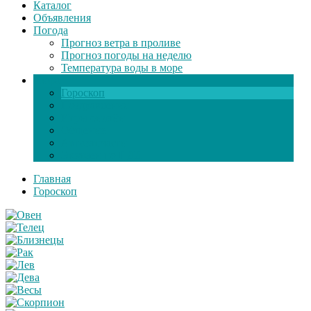
Каталог
Объявления
Погода
Прогноз ветра в проливе
Прогноз погоды на неделю
Температура воды в море
Инфо
Гороскоп
Поздравления
Игры онлайн
Общение
Автозапчасти
Экзамен по ПДД
Главная
Гороскоп