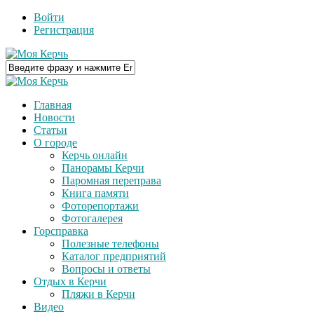
Войти
Регистрация
Главная
Новости
Статьи
О городе
Керчь онлайн
Панорамы Керчи
Паромная переправа
Книга памяти
Фоторепортажи
Фотогалерея
Горсправка
Полезные телефоны
Каталог предприятий
Вопросы и ответы
Отдых в Керчи
Пляжи в Керчи
Видео