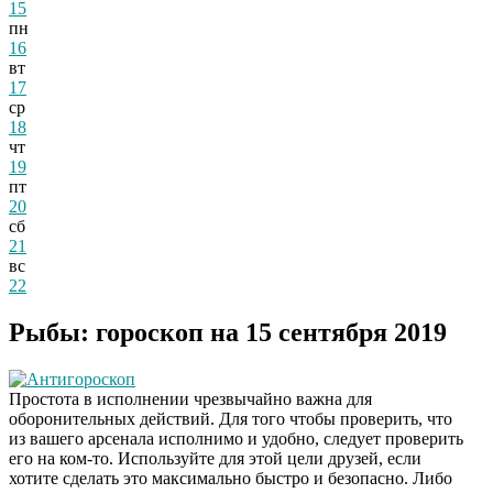
15
пн
16
вт
17
ср
18
чт
19
пт
20
сб
21
вс
22
Рыбы: гороскоп на 15 сентября 2019
Антигороскоп
Простота в исполнении чрезвычайно важна для
оборонительных действий. Для того чтобы проверить, что
из вашего арсенала исполнимо и удобно, следует проверить
его на ком-то. Используйте для этой цели друзей, если
хотите сделать это максимально быстро и безопасно. Либо