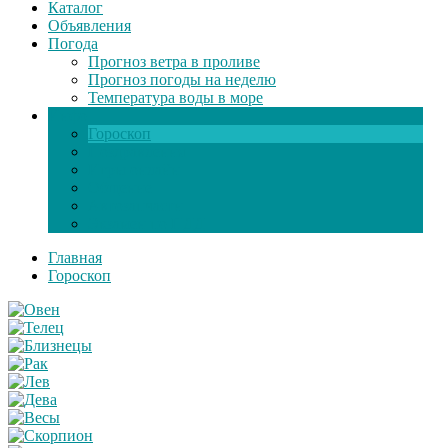
Каталог
Объявления
Погода
Прогноз ветра в проливе
Прогноз погоды на неделю
Температура воды в море
Инфо
Гороскоп
Поздравления
Игры онлайн
Общение
Автозапчасти
Экзамен по ПДД
Главная
Гороскоп