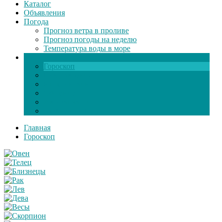
Каталог
Объявления
Погода
Прогноз ветра в проливе
Прогноз погоды на неделю
Температура воды в море
Инфо
Гороскоп
Поздравления
Игры онлайн
Общение
Автозапчасти
Экзамен по ПДД
Главная
Гороскоп