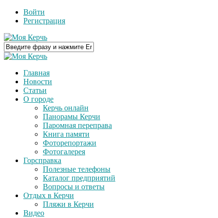
Войти
Регистрация
Главная
Новости
Статьи
О городе
Керчь онлайн
Панорамы Керчи
Паромная переправа
Книга памяти
Фоторепортажи
Фотогалерея
Горсправка
Полезные телефоны
Каталог предприятий
Вопросы и ответы
Отдых в Керчи
Пляжи в Керчи
Видео