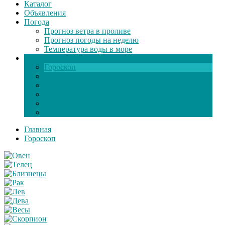
Каталог
Объявления
Погода
Прогноз ветра в проливе
Прогноз погоды на неделю
Температура воды в море
Инфо
Гороскоп
Поздравления
Игры онлайн
Общение
Автозапчасти
Экзамен по ПДД
Главная
Гороскоп