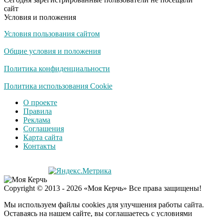
оставит равнодушным
сайт
Условия и положения
Условия пользования сайтом
Забывший о
i
патриотизме
Общие условия и положения
Плющенко отправляет
сына выступать за
Политика конфиденциальности
Азербайджан
Политика использования Cookie
О проекте
Правила
Реклама
Соглашения
Карта сайта
Контакты
Copyright © 2013 - 2026 «Моя Керчь» Все права защищены!
Мы используем файлы cookies для улучшения работы сайта.
Оставаясь на нашем сайте, вы соглашаетесь с условиями