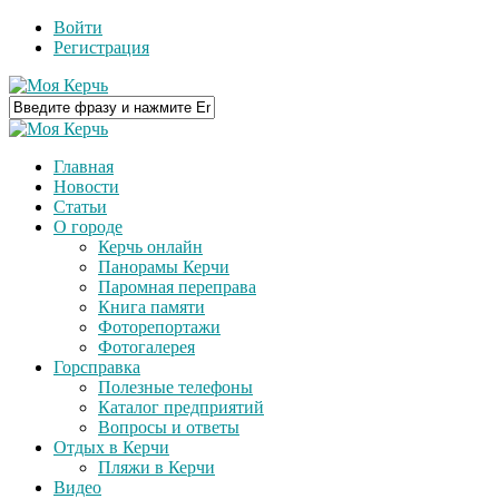
Войти
Регистрация
Главная
Новости
Статьи
О городе
Керчь онлайн
Панорамы Керчи
Паромная переправа
Книга памяти
Фоторепортажи
Фотогалерея
Горсправка
Полезные телефоны
Каталог предприятий
Вопросы и ответы
Отдых в Керчи
Пляжи в Керчи
Видео