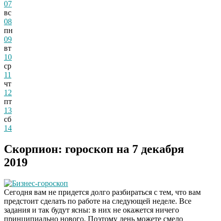
07
вс
08
пн
09
вт
10
ср
11
чт
12
пт
13
сб
14
Скорпион: гороскоп на 7 декабря
2019
Бизнес-гороскоп
Сегодня вам не придется долго разбираться с тем, что вам
предстоит сделать по работе на следующей неделе. Все
задания и так будут ясны: в них не окажется ничего
принципиально нового. Поэтому день можете смело