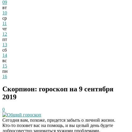
09
вт
10
ср
11
чт
12
пт
13
сб
14
вс
15
пн
16
Скорпион: гороскоп на 9 сентября
2019
0
Общий гороскоп
Сегодня вам, похоже, придется забыть о личной жизни.
Кто-то позовет вас на помощь, и вы целый день будете
добросовестно заниматься чужими проблемами.