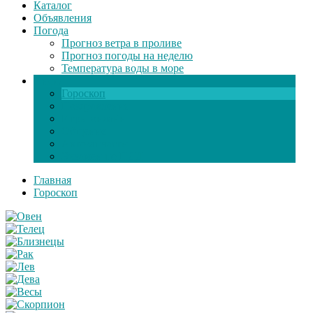
Каталог
Объявления
Погода
Прогноз ветра в проливе
Прогноз погоды на неделю
Температура воды в море
Инфо
Гороскоп
Поздравления
Игры онлайн
Общение
Автозапчасти
Экзамен по ПДД
Главная
Гороскоп