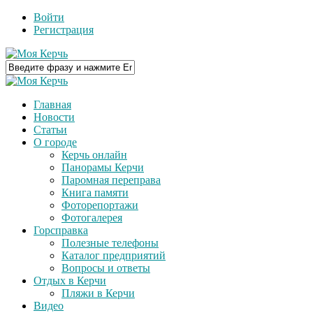
Войти
Регистрация
Главная
Новости
Статьи
О городе
Керчь онлайн
Панорамы Керчи
Паромная переправа
Книга памяти
Фоторепортажи
Фотогалерея
Горсправка
Полезные телефоны
Каталог предприятий
Вопросы и ответы
Отдых в Керчи
Пляжи в Керчи
Видео