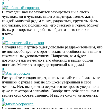
0
Любовный гороскоп
В этот день вам не захочется разбираться ни в своих
чувствах, ни в чувствах вашего партнера. Только жить
каждой минутой рядом с ним, радоваться, грустить, быть
его частью, его половинкой, его счастьем и горем. Может
быть, растворяться подобным образом – это не так и
плохо?..
0
Эротический гороскоп
Сегодня ваш партнер будет довольно раздражительным, что
не поспособствует его эротическим способностям и вашим
сексуальным удовольствиям. Напротив, вам будет
довольно-таки неуютно в его объятиях в вашей общей
постели. Может, это предпраздничный мандраж?..
0
Антигороскоп
Распушайте сегодня перья, а не смахивайте воображаемые
пушинки с рукава, как не слишком уверенный в себе
человек. Нет, вы должны держаться не просто уверенно, а
даже с некоторым апломбом. Вообразите себя павлином и
ведите себя соответственно. И вас не смогут не заметить.
0
Бизнес-гороскоп
Сегодня не стоит рассказывать кому-то из знакомых о