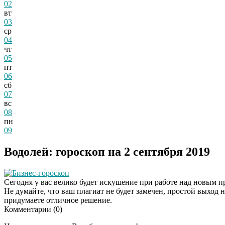
02
вт
03
ср
04
чт
05
пт
06
сб
07
вс
08
пн
09
Водолей: гороскоп на 2 сентября 2019
Бизнес-гороскоп
Сегодня у вас велико будет искушение при работе над новым пр
Не думайте, что ваш плагиат не будет замечен, простой выход 
придумаете отличное решение.
Комментарии (
0
)