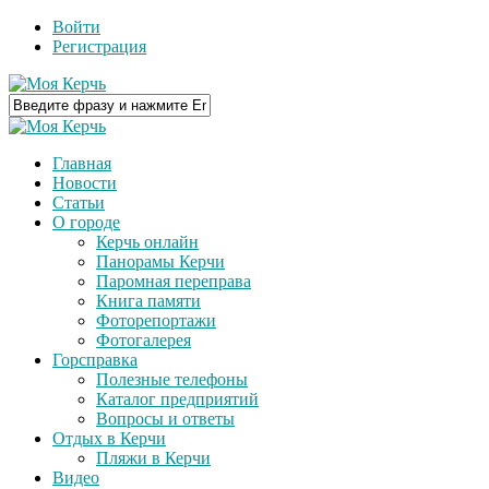
Войти
Регистрация
Главная
Новости
Статьи
О городе
Керчь онлайн
Панорамы Керчи
Паромная переправа
Книга памяти
Фоторепортажи
Фотогалерея
Горсправка
Полезные телефоны
Каталог предприятий
Вопросы и ответы
Отдых в Керчи
Пляжи в Керчи
Видео