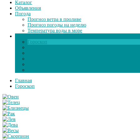
Каталог
Объявления
Погода
Прогноз ветра в проливе
Прогноз погоды на неделю
Температура воды в море
Инфо
Гороскоп
Поздравления
Игры онлайн
Общение
Автозапчасти
Экзамен по ПДД
Главная
Гороскоп