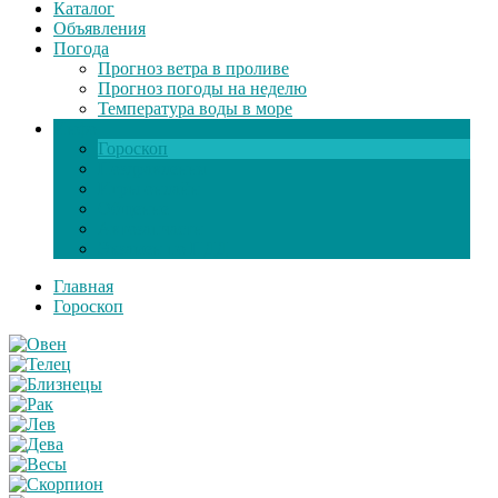
Каталог
Объявления
Погода
Прогноз ветра в проливе
Прогноз погоды на неделю
Температура воды в море
Инфо
Гороскоп
Поздравления
Игры онлайн
Общение
Автозапчасти
Экзамен по ПДД
Главная
Гороскоп