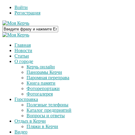
Войти
Регистрация
Главная
Новости
Статьи
О городе
Керчь онлайн
Панорамы Керчи
Паромная переправа
Книга памяти
Фоторепортажи
Фотогалерея
Горсправка
Полезные телефоны
Каталог предприятий
Вопросы и ответы
Отдых в Керчи
Пляжи в Керчи
Видео