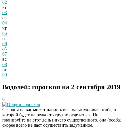
02
вт
03
ср
04
чт
05
пт
06
сб
07
вс
08
пн
09
Водолей: гороскоп на 2 сентября 2019
0
Общий гороскоп
Сегодня на вас может напасть весьма занудливая особа, от
которой будет на редкость трудно отделаться. Не
планируйте на этот день ничего существенного, она (особа)
скорее всего не даст осуществить задуманное.