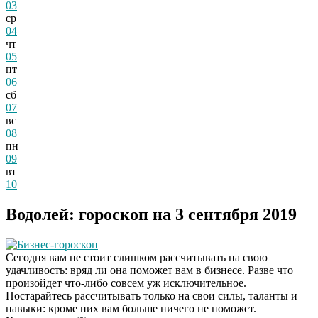
03
ср
04
чт
05
пт
06
сб
07
вс
08
пн
09
вт
10
Водолей: гороскоп на 3 сентября 2019
Бизнес-гороскоп
Сегодня вам не стоит слишком рассчитывать на свою
удачливость: вряд ли она поможет вам в бизнесе. Разве что
произойдет что-либо совсем уж исключительное.
Постарайтесь рассчитывать только на свои силы, таланты и
навыки: кроме них вам больше ничего не поможет.