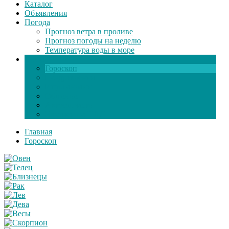
Каталог
Объявления
Погода
Прогноз ветра в проливе
Прогноз погоды на неделю
Температура воды в море
Инфо
Гороскоп
Поздравления
Игры онлайн
Общение
Автозапчасти
Экзамен по ПДД
Главная
Гороскоп