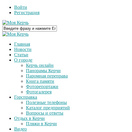
Войти
Регистрация
Главная
Новости
Статьи
О городе
Керчь онлайн
Панорамы Керчи
Паромная переправа
Книга памяти
Фоторепортажи
Фотогалерея
Горсправка
Полезные телефоны
Каталог предприятий
Вопросы и ответы
Отдых в Керчи
Пляжи в Керчи
Видео