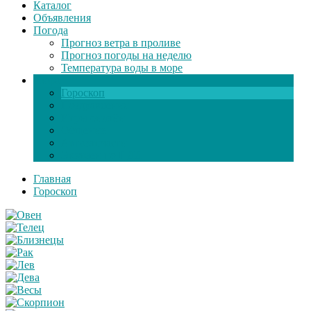
Каталог
Объявления
Погода
Прогноз ветра в проливе
Прогноз погоды на неделю
Температура воды в море
Инфо
Гороскоп
Поздравления
Игры онлайн
Общение
Автозапчасти
Экзамен по ПДД
Главная
Гороскоп