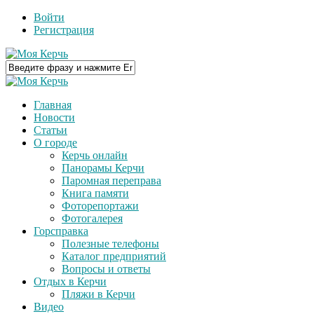
Войти
Регистрация
Главная
Новости
Статьи
О городе
Керчь онлайн
Панорамы Керчи
Паромная переправа
Книга памяти
Фоторепортажи
Фотогалерея
Горсправка
Полезные телефоны
Каталог предприятий
Вопросы и ответы
Отдых в Керчи
Пляжи в Керчи
Видео