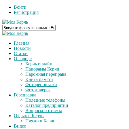
Войти
Регистрация
Главная
Новости
Статьи
О городе
Керчь онлайн
Панорамы Керчи
Паромная переправа
Книга памяти
Фоторепортажи
Фотогалерея
Горсправка
Полезные телефоны
Каталог предприятий
Вопросы и ответы
Отдых в Керчи
Пляжи в Керчи
Видео