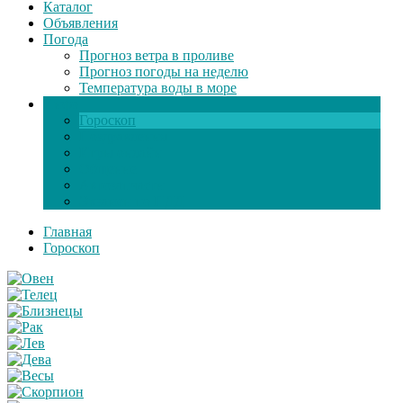
Каталог
Объявления
Погода
Прогноз ветра в проливе
Прогноз погоды на неделю
Температура воды в море
Инфо
Гороскоп
Поздравления
Игры онлайн
Общение
Автозапчасти
Экзамен по ПДД
Главная
Гороскоп