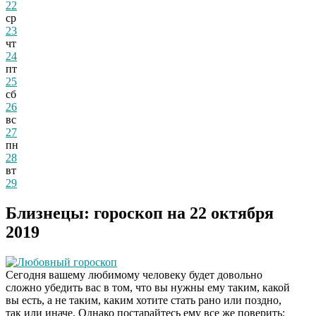
22
ср
23
чт
24
пт
25
сб
26
вс
27
пн
28
вт
29
Близнецы: гороскоп на 22 октября
2019
Любовный гороскоп
Сегодня вашему любимому человеку будет довольно
сложно убедить вас в том, что вы нужны ему таким, какой
вы есть, а не таким, каким хотите стать рано или поздно,
так или иначе. Однако постарайтесь ему все же поверить: