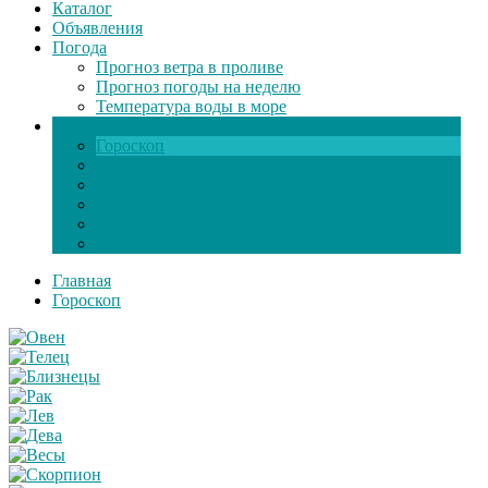
Каталог
Объявления
Погода
Прогноз ветра в проливе
Прогноз погоды на неделю
Температура воды в море
Инфо
Гороскоп
Поздравления
Игры онлайн
Общение
Автозапчасти
Экзамен по ПДД
Главная
Гороскоп