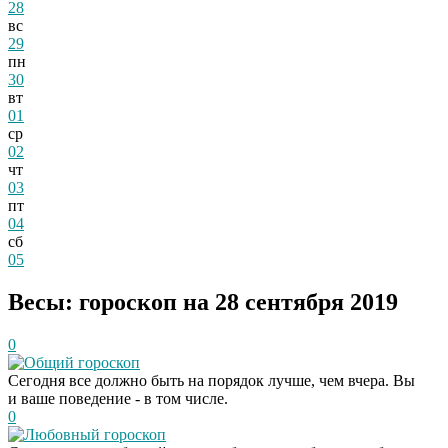
28
вс
29
пн
30
вт
01
ср
02
чт
03
пт
04
сб
05
Весы: гороскоп на 28 сентября 2019
0
Общий гороскоп
Сегодня все должно быть на порядок лучше, чем вчера. Вы
и ваше поведение - в том числе.
0
Любовный гороскоп