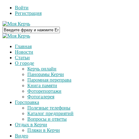
Войти
Регистрация
Главная
Новости
Статьи
О городе
Керчь онлайн
Панорамы Керчи
Паромная переправа
Книга памяти
Фоторепортажи
Фотогалерея
Горсправка
Полезные телефоны
Каталог предприятий
Вопросы и ответы
Отдых в Керчи
Пляжи в Керчи
Видео