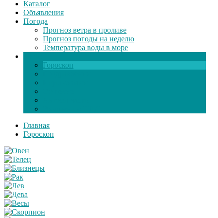
Каталог
Объявления
Погода
Прогноз ветра в проливе
Прогноз погоды на неделю
Температура воды в море
Инфо
Гороскоп
Поздравления
Игры онлайн
Общение
Автозапчасти
Экзамен по ПДД
Главная
Гороскоп