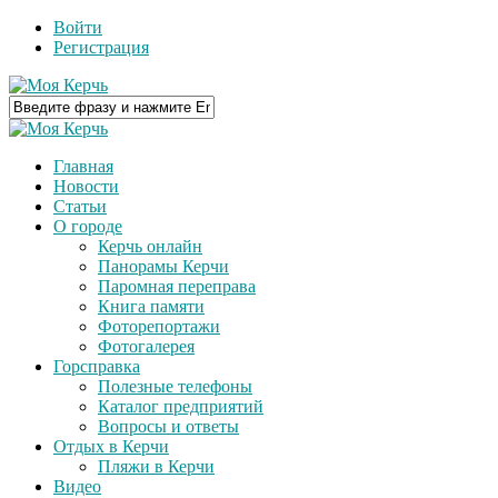
Войти
Регистрация
Главная
Новости
Статьи
О городе
Керчь онлайн
Панорамы Керчи
Паромная переправа
Книга памяти
Фоторепортажи
Фотогалерея
Горсправка
Полезные телефоны
Каталог предприятий
Вопросы и ответы
Отдых в Керчи
Пляжи в Керчи
Видео