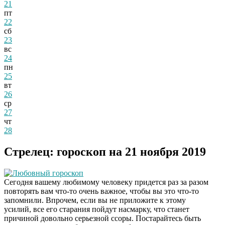
21
пт
22
сб
23
вс
24
пн
25
вт
26
ср
27
чт
28
Стрелец: гороскоп на 21 ноября 2019
Любовный гороскоп
Сегодня вашему любимому человеку придется раз за разом
повторять вам что-то очень важное, чтобы вы это что-то
запомнили. Впрочем, если вы не приложите к этому
усилий, все его старания пойдут насмарку, что станет
причиной довольно серьезной ссоры. Постарайтесь быть