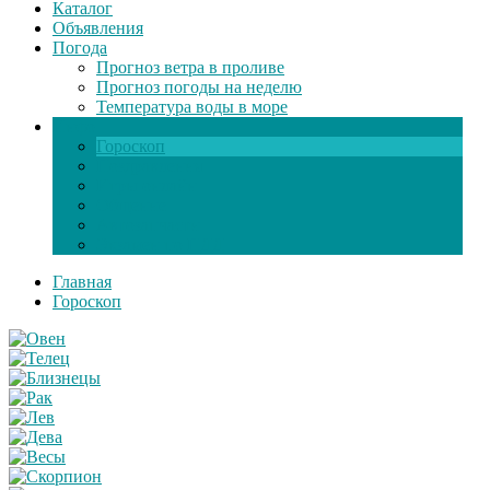
Каталог
Объявления
Погода
Прогноз ветра в проливе
Прогноз погоды на неделю
Температура воды в море
Инфо
Гороскоп
Поздравления
Игры онлайн
Общение
Автозапчасти
Экзамен по ПДД
Главная
Гороскоп