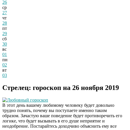
26
ср
27
чт
28
пт
29
сб
30
вс
01
пн
02
вт
03
Стрелец: гороскоп на 26 ноября 2019
Любовный гороскоп
В этот день вашему любимому человеку будет довольно
трудно понять, почему вы поступаете именно таким
образом. Зачастую ваше поведение будет противоречить его
логике, что будет вызывать в его душе неприятие и
неодобрение. Постарайтесь доходчиво объяснить ему все