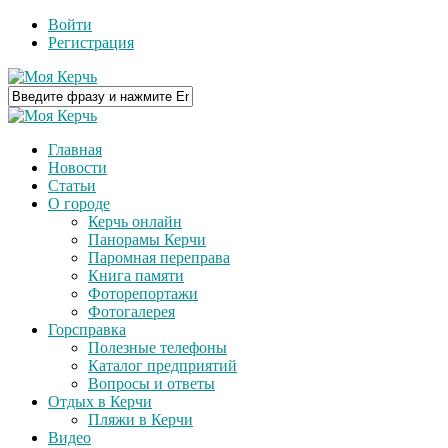
Войти
Регистрация
Главная
Новости
Статьи
О городе
Керчь онлайн
Панорамы Керчи
Паромная переправа
Книга памяти
Фоторепортажи
Фотогалерея
Горсправка
Полезные телефоны
Каталог предприятий
Вопросы и ответы
Отдых в Керчи
Пляжи в Керчи
Видео