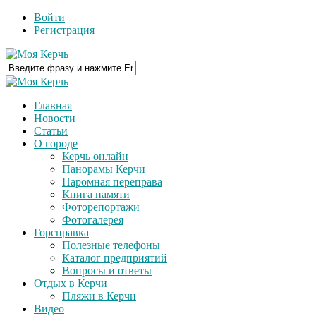
Войти
Регистрация
Главная
Новости
Статьи
О городе
Керчь онлайн
Панорамы Керчи
Паромная переправа
Книга памяти
Фоторепортажи
Фотогалерея
Горсправка
Полезные телефоны
Каталог предприятий
Вопросы и ответы
Отдых в Керчи
Пляжи в Керчи
Видео