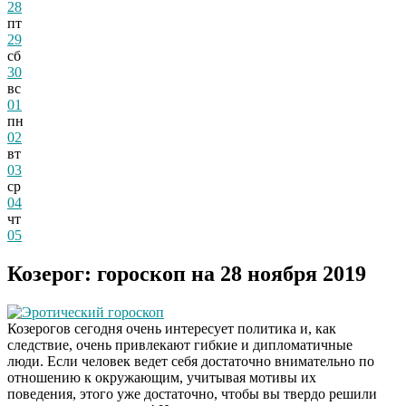
28
пт
29
сб
30
вс
01
пн
02
вт
03
ср
04
чт
05
Козерог: гороскоп на 28 ноября 2019
Эротический гороскоп
Козерогов сегодня очень интересует политика и, как
следствие, очень привлекают гибкие и дипломатичные
люди. Если человек ведет себя достаточно внимательно по
отношению к окружающим, учитывая мотивы их
поведения, этого уже достаточно, чтобы вы твердо решили