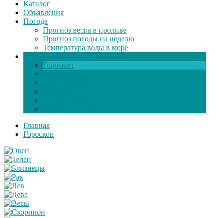
Каталог
Объявления
Погода
Прогноз ветра в проливе
Прогноз погоды на неделю
Температура воды в море
Инфо
Гороскоп
Поздравления
Игры онлайн
Общение
Автозапчасти
Экзамен по ПДД
Главная
Гороскоп