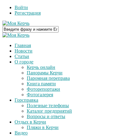
Войти
Регистрация
Главная
Новости
Статьи
О городе
Керчь онлайн
Панорамы Керчи
Паромная переправа
Книга памяти
Фоторепортажи
Фотогалерея
Горсправка
Полезные телефоны
Каталог предприятий
Вопросы и ответы
Отдых в Керчи
Пляжи в Керчи
Видео