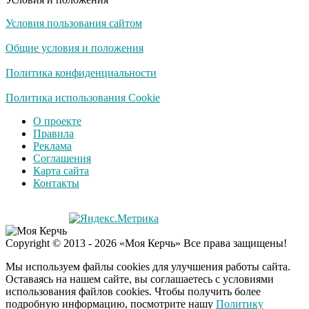
Условия пользования сайтом
Ролик из Омска: вы
i
будете смеяться долго
Общие условия и положения
Политика конфиденциальности
Публичный удар
Политика использования Cookie
i
Зеленскому от Кличко:
О проекте
это настоящий вызов
Правила
Реклама
Соглашения
Карта сайта
Контакты
Copyright © 2013 - 2026 «Моя Керчь» Все права защищены!
Мы используем файлы cookies для улучшения работы сайта.
Оставаясь на нашем сайте, вы соглашаетесь с условиями
использования файлов cookies. Чтобы получить более
подробную информацию, посмотрите нашу
Политику