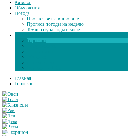
Каталог
Объявления
Погода
Прогноз ветра в проливе
Прогноз погоды на неделю
Температура воды в море
Инфо
Гороскоп
Поздравления
Игры онлайн
Общение
Автозапчасти
Экзамен по ПДД
Главная
Гороскоп