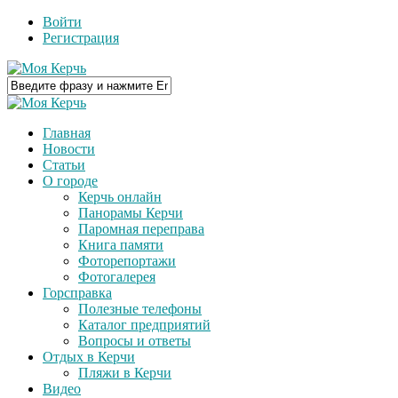
Войти
Регистрация
Главная
Новости
Статьи
О городе
Керчь онлайн
Панорамы Керчи
Паромная переправа
Книга памяти
Фоторепортажи
Фотогалерея
Горсправка
Полезные телефоны
Каталог предприятий
Вопросы и ответы
Отдых в Керчи
Пляжи в Керчи
Видео