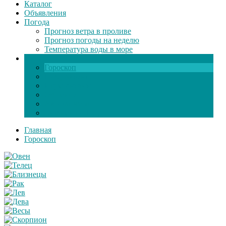
Каталог
Объявления
Погода
Прогноз ветра в проливе
Прогноз погоды на неделю
Температура воды в море
Инфо
Гороскоп
Поздравления
Игры онлайн
Общение
Автозапчасти
Экзамен по ПДД
Главная
Гороскоп