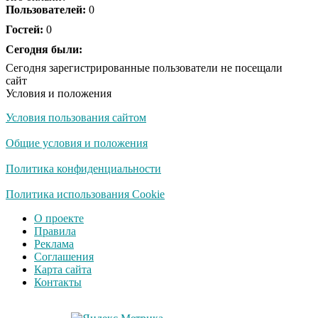
это настоящий вызов
Пользователей:
0
Гостей:
0
Почему в школе
Сегодня были:
i
Загитовой стоимостью
Сегодня зарегистрированные пользователи не посещали
больше миллиарда
сайт
некому тренировать
Условия и положения
Условия пользования сайтом
Общие условия и положения
Политика конфиденциальности
Политика использования Cookie
О проекте
Правила
Реклама
Соглашения
Карта сайта
Контакты