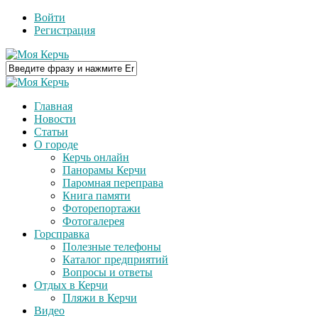
Войти
Регистрация
Главная
Новости
Статьи
О городе
Керчь онлайн
Панорамы Керчи
Паромная переправа
Книга памяти
Фоторепортажи
Фотогалерея
Горсправка
Полезные телефоны
Каталог предприятий
Вопросы и ответы
Отдых в Керчи
Пляжи в Керчи
Видео