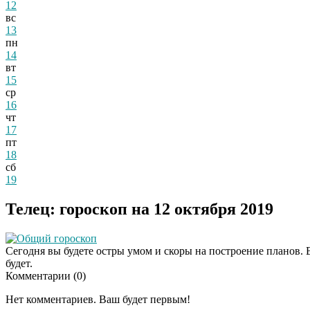
12
вс
13
пн
14
вт
15
ср
16
чт
17
пт
18
сб
19
Телец: гороскоп на 12 октября 2019
Общий гороскоп
Сегодня вы будете остры умом и скоры на построение планов. 
будет.
Комментарии (
0
)
Нет комментариев. Ваш будет первым!