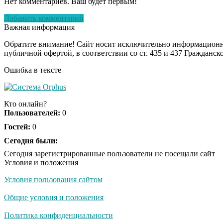
Нет комментариев. Ваш будет первым!
Добавить комментарий
Важная информация
Обратите внимание! Сайт носит исключительно информационны
публичной офертой, в соответствии со ст. 435 и 437 Гражданск
Ошибка в тексте
Кто онлайн?
Пользователей:
0
Гостей:
0
Сегодня были:
Сегодня зарегистрированные пользователи не посещали сайт
Условия и положения
Условия пользования сайтом
Общие условия и положения
Политика конфиденциальности