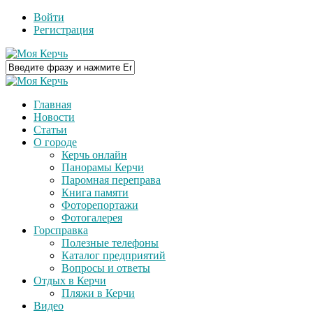
Войти
Регистрация
Главная
Новости
Статьи
О городе
Керчь онлайн
Панорамы Керчи
Паромная переправа
Книга памяти
Фоторепортажи
Фотогалерея
Горсправка
Полезные телефоны
Каталог предприятий
Вопросы и ответы
Отдых в Керчи
Пляжи в Керчи
Видео