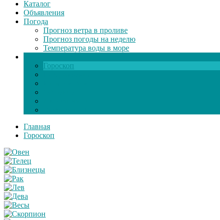
Каталог
Объявления
Погода
Прогноз ветра в проливе
Прогноз погоды на неделю
Температура воды в море
Инфо
Гороскоп
Поздравления
Игры онлайн
Общение
Автозапчасти
Экзамен по ПДД
Главная
Гороскоп