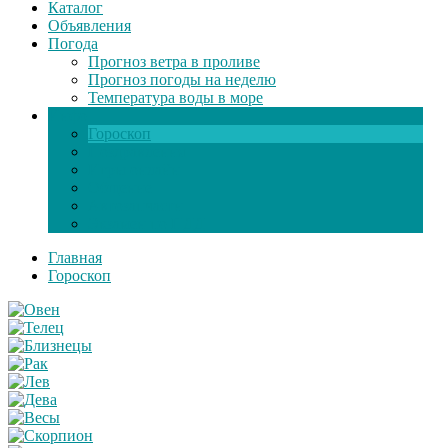
Каталог
Объявления
Погода
Прогноз ветра в проливе
Прогноз погоды на неделю
Температура воды в море
Инфо
Гороскоп
Поздравления
Игры онлайн
Общение
Автозапчасти
Экзамен по ПДД
Главная
Гороскоп