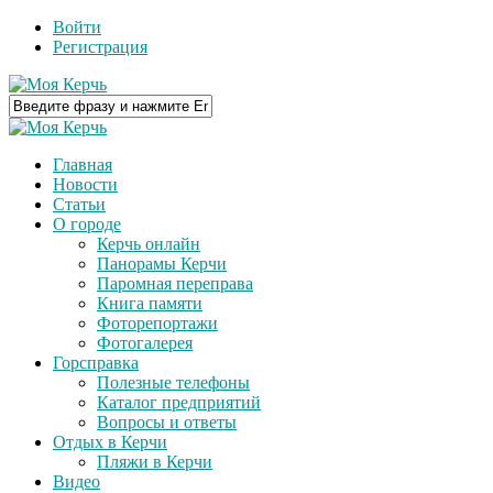
Войти
Регистрация
Главная
Новости
Статьи
О городе
Керчь онлайн
Панорамы Керчи
Паромная переправа
Книга памяти
Фоторепортажи
Фотогалерея
Горсправка
Полезные телефоны
Каталог предприятий
Вопросы и ответы
Отдых в Керчи
Пляжи в Керчи
Видео