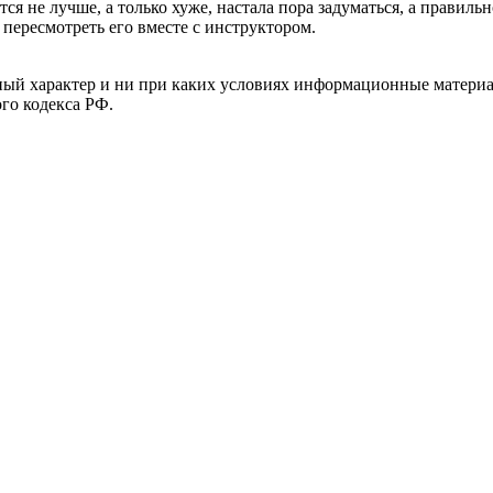
ся не лучше, а только хуже, настала пора задуматься, а правиль
пересмотреть его вместе с инструктором.
й характер и ни при каких условиях информационные материал
ого кодекса РФ.