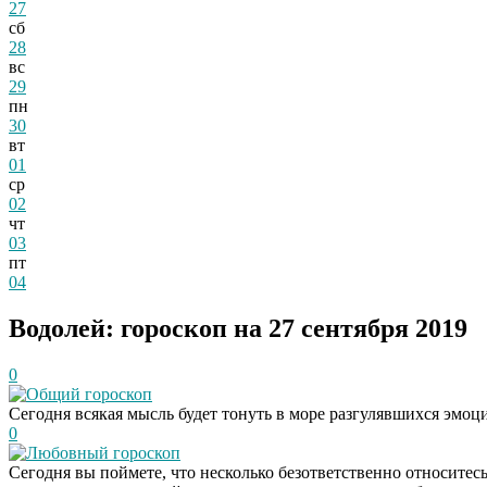
27
сб
28
вс
29
пн
30
вт
01
ср
02
чт
03
пт
04
Водолей: гороскоп на 27 сентября 2019
0
Общий гороскоп
Сегодня всякая мысль будет тонуть в море разгулявшихся эмоц
0
Любовный гороскоп
Сегодня вы поймете, что несколько безответственно относитесь