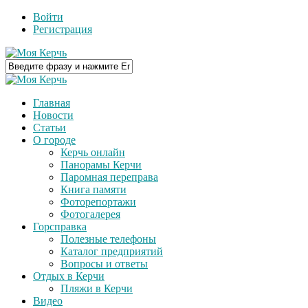
Войти
Регистрация
Главная
Новости
Статьи
О городе
Керчь онлайн
Панорамы Керчи
Паромная переправа
Книга памяти
Фоторепортажи
Фотогалерея
Горсправка
Полезные телефоны
Каталог предприятий
Вопросы и ответы
Отдых в Керчи
Пляжи в Керчи
Видео