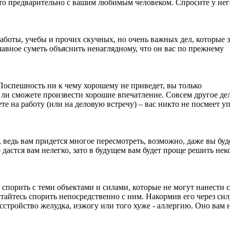
 это предварительно с вашим любимым человеком. Спросите у нег
аботы, учебы и прочих скучных, но очень важных дел, которые 
главное суметь объяснить ненаглядному, что он вас по прежнему
 Поспешность ни к чему хорошему не приведет, вы только
 ли сможете произвести хорошие впечатление. Совсем другое дел
те на работу (или на деловую встречу) – вас никто не посмеет у
 ведь вам придется многое пересмотреть, возможно, даже вы буд
 дастся вам нелегко, зато в будущем вам будет проще решить нек
 спорить с теми объектами и силами, которые не могут нанести
ытайтесь спорить непосредственно с ним. Накормив его через сил
сстройство желудка, изжогу или того хуже - аллергию. Оно вам 