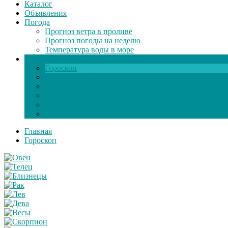
Каталог
Объявления
Погода
Прогноз ветра в проливе
Прогноз погоды на неделю
Температура воды в море
Инфо
Гороскоп
Поздравления
Игры онлайн
Общение
Автозапчасти
Экзамен по ПДД
Главная
Гороскоп