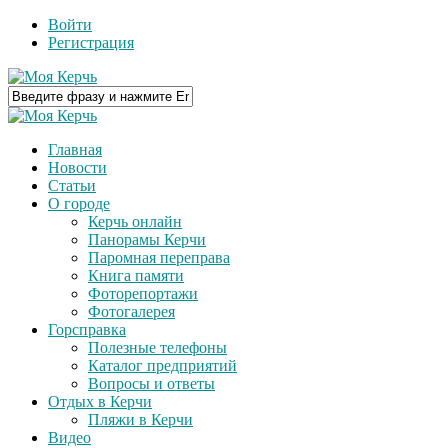
Войти
Регистрация
Главная
Новости
Статьи
О городе
Керчь онлайн
Панорамы Керчи
Паромная переправа
Книга памяти
Фоторепортажи
Фотогалерея
Горсправка
Полезные телефоны
Каталог предприятий
Вопросы и ответы
Отдых в Керчи
Пляжи в Керчи
Видео