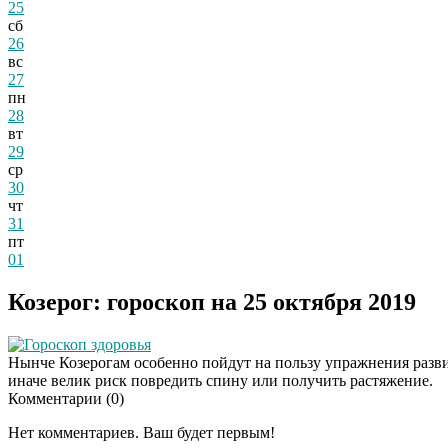
25
сб
26
вс
27
пн
28
вт
29
ср
30
чт
31
пт
01
Козерог: гороскоп на 25 октября 2019
Гороскоп здоровья
Нынче Козерогам особенно пойдут на пользу упражнения разви
иначе велик риск повредить спину или получить растяжение.
Комментарии (
0
)
Нет комментариев. Ваш будет первым!