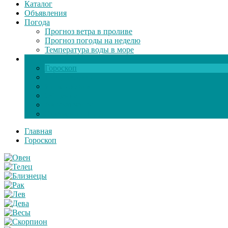
Каталог
Объявления
Погода
Прогноз ветра в проливе
Прогноз погоды на неделю
Температура воды в море
Инфо
Гороскоп
Поздравления
Игры онлайн
Общение
Автозапчасти
Экзамен по ПДД
Главная
Гороскоп