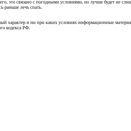
его, это связано с погодными условиями, но лучше будет не сли
ь раньше лечь спать.
й характер и ни при каких условиях информационные материал
ого кодекса РФ.