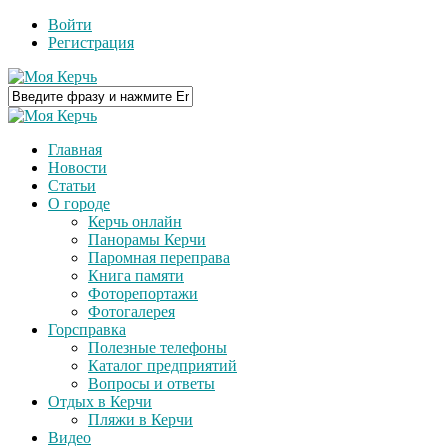
Войти
Регистрация
Главная
Новости
Статьи
О городе
Керчь онлайн
Панорамы Керчи
Паромная переправа
Книга памяти
Фоторепортажи
Фотогалерея
Горсправка
Полезные телефоны
Каталог предприятий
Вопросы и ответы
Отдых в Керчи
Пляжи в Керчи
Видео